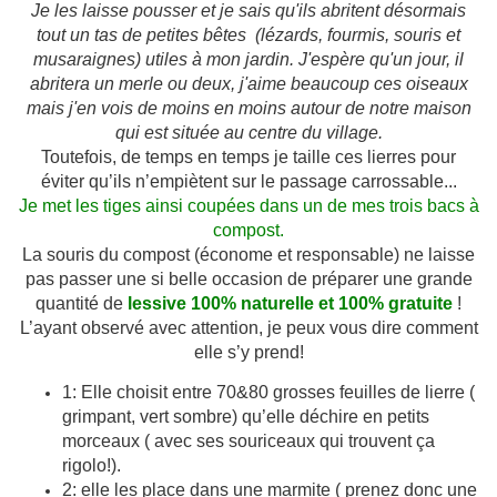
Je les laisse pousser et je sais qu'ils abritent désormais
tout un tas de petites bêtes (lézards, fourmis, souris et
musaraignes) utiles à mon jardin. J'espère qu'un jour, il
abritera un merle ou deux, j'aime beaucoup ces oiseaux
mais j'en vois de moins en moins autour de notre maison
qui est située au centre du village.
Toutefois, de temps en temps je taille ces lierres pour
éviter qu’ils n’empiètent sur le passage carrossable...
Je met les tiges ainsi coupées dans un de mes trois bacs à
compost.
La souris du compost (économe et responsable) ne laisse
pas passer une si belle occasion de préparer une grande
quantité de
lessive 100% naturelle et 100% gratuite
!
L’ayant observé avec attention, je peux vous dire comment
elle s’y prend!
1: Elle choisit entre 70&80 grosses feuilles de lierre (
grimpant, vert sombre) qu’elle déchire en petits
morceaux ( avec ses souriceaux qui trouvent ça
rigolo!).
2: elle les place dans une marmite ( prenez donc une