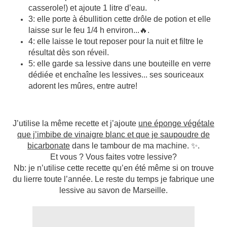
casserole!) et ajoute 1 litre d’eau.
3: elle porte à ébullition cette drôle de potion et elle
laisse sur le feu 1/4 h environ...🔥.
4: elle laisse le tout reposer pour la nuit et filtre le
résultat dès son réveil.
5: elle garde sa lessive dans une bouteille en verre
dédiée et enchaîne les lessives... ses souriceaux
adorent les mûres, entre autre!
J’utilise la même recette et j’ajoute
une éponge végétale
que j’imbibe de vinaigre blanc et que je saupoudre de
bicarbonate
dans le tambour de ma machine. ✨.
Et vous ? Vous faites votre lessive?
Nb: je n’utilise cette recette qu’en été même si on trouve
du lierre toute l’année. Le reste du temps je fabrique une
lessive au savon de Marseille.