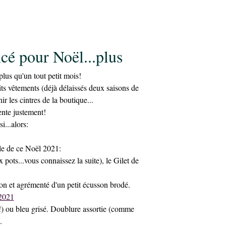
25 novembre 2021
cé pour Noël...plus
lus qu'un tout petit mois!
tits vêtements (déjà délaissés deux saisons de
nir les cintres de la boutique...
tente justement!
...alors:
le de ce Noël 2021:
s...vous connaissez la suite), le Gilet de
on et agrémenté d'un petit écusson brodé.
) ou bleu grisé. Doublure assortie (comme
.