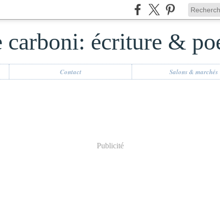
carboni: écriture & poé
Contact
Salons & marchés
Publicité