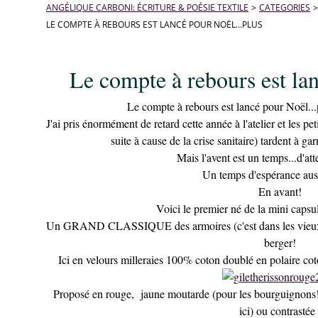
ANGÉLIQUE CARBONI: ÉCRITURE & POÉSIE TEXTILE
>
CATEGORIES
>
LE COMPTE À REBOURS EST LANCÉ POUR NOËL...PLUS
Le compte à rebours est lan
Le compte à rebours est lancé pour Noël...p
J'ai pris énormément de retard cette année à l'atelier et les pe
suite à cause de la crise sanitaire) tardent à gar
Mais l'avent est un temps...d'at
Un temps d'espérance aussi
En avant!
Voici le premier né de la mini capsu
Un GRAND CLASSIQUE des armoires (c'est dans les vieux pot
berger!
Ici en velours milleraies 100% coton doublé en polaire cot
Proposé en rouge, jaune moutarde (pour les bourguignons!
ici) ou contrastée 