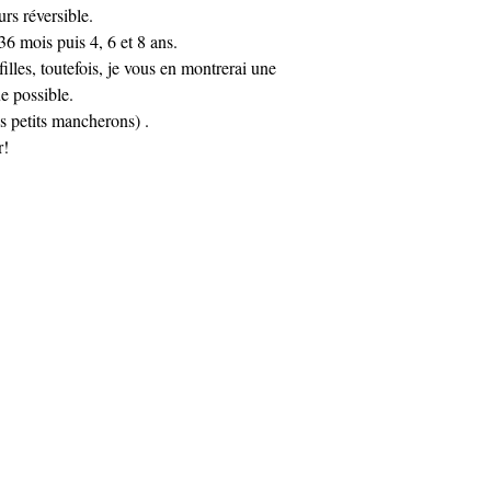
urs réversible.
6 mois puis 4, 6 et 8 ans.
lles, toutefois, je vous en montrerai une
e possible.
es petits mancherons) .
r!