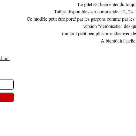
Le gilet est bien entendu toujo
Tailles disponibles sur commande: 12, 24, 3
Ce modèle peut être porté par les garçons comme par les fi
version "demoiselle" dès qu
(un tout petit peu plus arrondie avec d
A bientôt à l'atelie
chon-