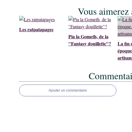
Vous aimerez a
Les ratpatapages
Pia la Gometh, de la
"Fantasy douillette"?
La fin 
époque.
artisan
Commentai
Ajouter un commentaire