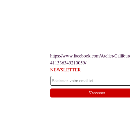
https://www.facebook.com/Atelier-Califour
411336349210059/
NEWSLETTER