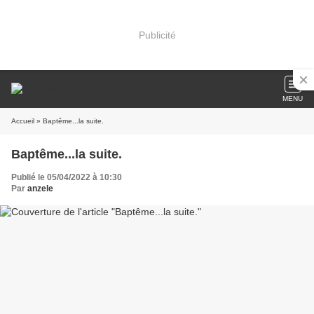
Publicité
MENU
Accueil
» Baptême...la suite.
Baptême...la suite.
Publié le 05/04/2022 à 10:30
Par
anzele